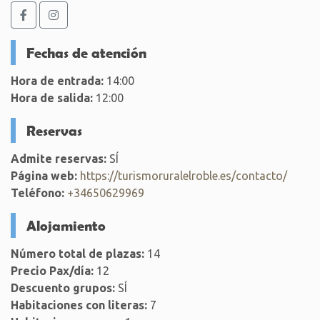
Fechas de atención
Hora de entrada:
14:00
Hora de salida:
12:00
Reservas
Admite reservas:
SÍ
Página web:
https://turismoruralelroble.es/contacto/
Teléfono:
+34650629969
Alojamiento
Número total de plazas:
14
Precio Pax/día:
12
Descuento grupos:
SÍ
Habitaciones con literas:
7