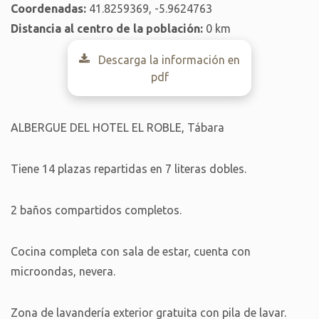
Coordenadas:
41.8259369, -5.9624763
Distancia al centro de la población:
0 km
Descarga la información en
pdf
ALBERGUE DEL HOTEL EL ROBLE, Tábara
Tiene 14 plazas repartidas en 7 literas dobles.
2 baños compartidos completos.
Cocina completa con sala de estar, cuenta con
microondas, nevera.
Zona de lavandería exterior gratuita con pila de lavar.