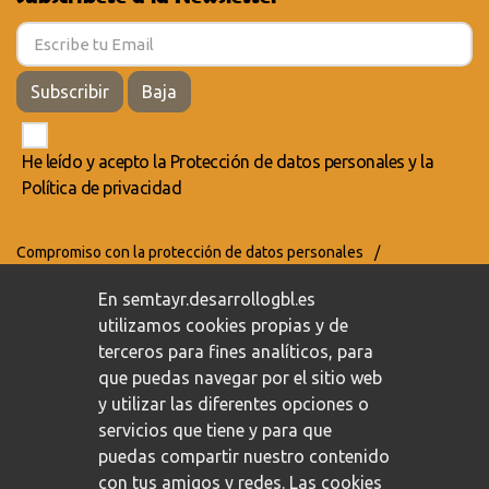
Subscribir
Baja
He leído y acepto la
Protección de datos personales
y la
Política de privacidad
Compromiso con la protección de datos personales
/
Política de privacidad
/
Política de cookies
En semtayr.desarrollogbl.es
utilizamos cookies propias y de
terceros para fines analíticos, para
que puedas navegar por el sitio web
y utilizar las diferentes opciones o
servicios que tiene y para que
puedas compartir nuestro contenido
con tus amigos y redes. Las cookies