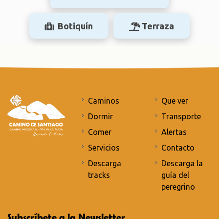
Botiquín
Terraza
Caminos
Que ver
Dormir
Transporte
Comer
Alertas
Servicios
Contacto
Descarga
Descarga la
tracks
guía del
peregrino
Subscríbete a la Newsletter