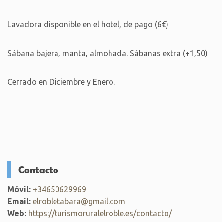
Lavadora disponible en el hotel, de pago (6€)
Sábana bajera, manta, almohada. Sábanas extra (+1,50)
Cerrado en Diciembre y Enero.
Contacto
Móvil:
+34650629969
Email:
elrobletabara@gmail.com
Web:
https://turismoruralelroble.es/contacto/