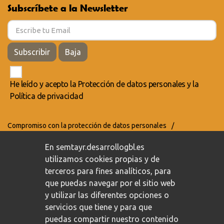
Subscríbete a la Newsletter
Subscribir
Baja
He leído y acepto la
Protección de datos personales
y la
Política de privacidad
Compromiso con la protección de datos personales
/
Política de privacidad
/
Política de cookies
En semtayr.desarrollogbl.es
utilizamos cookies propias y de
terceros para fines analíticos, para
que puedas navegar por el sitio web
y utilizar las diferentes opciones o
servicios que tiene y para que
puedas compartir nuestro contenido