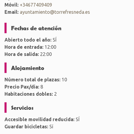
Móvil:
+34677409409
Email:
ayuntamiento@torrefresneda.es
Fechas de atención
Abierto todo el año:
SÍ
Hora de entrada:
12:00
Hora de salida:
22:00
Alojamiento
Número total de plazas:
10
Precio Pax/día:
8
Habitaciones dobles:
2
Servicios
Accesible movilidad reducida:
SÍ
Guardar bicicletas:
Sí