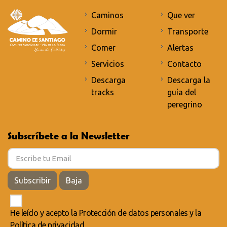
Caminos
Que ver
Dormir
Transporte
Comer
Alertas
Servicios
Contacto
Descarga
Descarga la
tracks
guía del
peregrino
Subscríbete a la Newsletter
Subscribir
Baja
He leído y acepto la
Protección de datos personales
y la
Política de privacidad