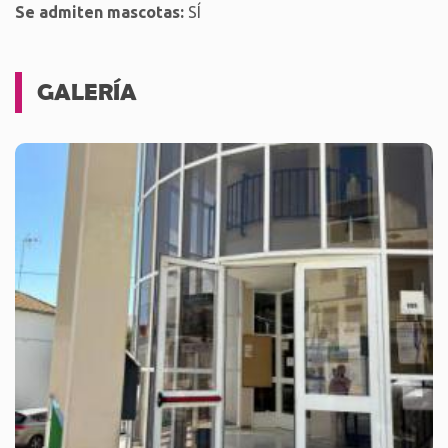
Se admiten mascotas:
SÍ
GALERÍA