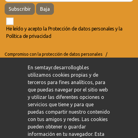
Subscribir
Baja
He leído y acepto la
Protección de datos personales
y la
Política de privacidad
Compromiso con la protección de datos personales
/
Política de privacidad
/
Política de cookies
En semtayr.desarrollogbl.es
utilizamos cookies propias y de
terceros para fines analíticos, para
que puedas navegar por el sitio web
y utilizar las diferentes opciones o
servicios que tiene y para que
puedas compartir nuestro contenido
con tus amigos y redes. Las cookies
pueden obtener o guardar
información en tu navegador. Esta