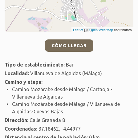
Leaflet
| ©
OpenStreetMap
contributors
CÓMO LLEGAR
Tipo de establecimiento:
Bar
Localidad:
Villanueva de Algaidas (Málaga)
Camino y etapa:
Camino Mozárabe desde Málaga / Cartaojal-
Villanueva de Algaidas
Camino Mozárabe desde Málaga / Villanueva de
Algaidas-Cuevas Bajas
Dirección:
Calle Granada 8
Coordenadas:
37.18462, -4.44977
Distancia al centro de la población:
0 km