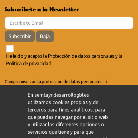
Subscríbete a la Newsletter
Subscribir
Baja
He leído y acepto la
Protección de datos personales
y la
Política de privacidad
Compromiso con la protección de datos personales
/
Política de privacidad
/
Política de cookies
En semtayr.desarrollogbl.es
utilizamos cookies propias y de
terceros para fines analíticos, para
que puedas navegar por el sitio web
y utilizar las diferentes opciones o
servicios que tiene y para que