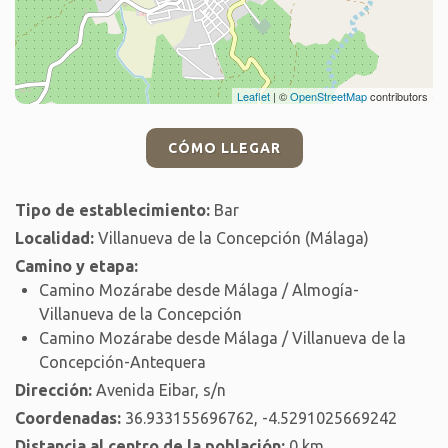
Leaflet
| ©
OpenStreetMap
contributors
CÓMO LLEGAR
Tipo de establecimiento:
Bar
Localidad:
Villanueva de la Concepción (Málaga)
Camino y etapa:
Camino Mozárabe desde Málaga / Almogía-
Villanueva de la Concepción
Camino Mozárabe desde Málaga / Villanueva de la
Concepción-Antequera
Dirección:
Avenida Eibar, s/n
Coordenadas:
36.933155696762, -4.5291025669242
Distancia al centro de la población:
0 km