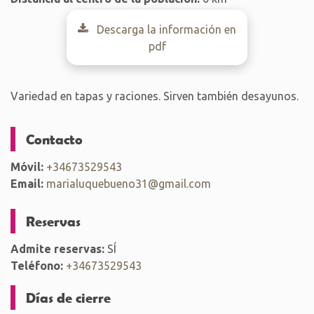
Descarga la información en
pdf
Variedad en tapas y raciones. Sirven también desayunos.
Contacto
Móvil:
+34673529543
Email:
marialuquebueno31@gmail.com
Reservas
Admite reservas:
SÍ
Teléfono:
+34673529543
Días de cierre