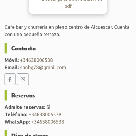
pdf
Cafe bar y churrería en pleno centro de Alcuescar. Cuenta
con una pequeña terraza.
Contacto
Móvil:
+34638006538
Email:
sanbg78@gmail.com
Reservas
Admite reservas:
SÍ
Teléfono:
+34638006538
WhatsApp:
+34638006538
Días de cierre