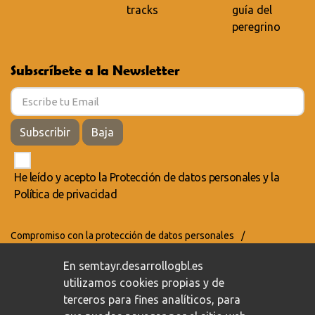
tracks
guía del
peregrino
Subscríbete a la Newsletter
Subscribir
Baja
He leído y acepto la
Protección de datos personales
y la
Política de privacidad
Compromiso con la protección de datos personales
/
Política de privacidad
/
Política de cookies
En semtayr.desarrollogbl.es
utilizamos cookies propias y de
terceros para fines analíticos, para