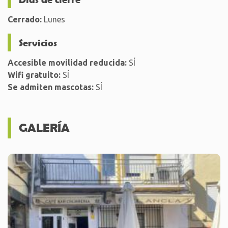
Cerrado:
Lunes
Servicios
Accesible movilidad reducida:
SÍ
Wifi gratuito:
SÍ
Se admiten mascotas:
SÍ
GALERÍA