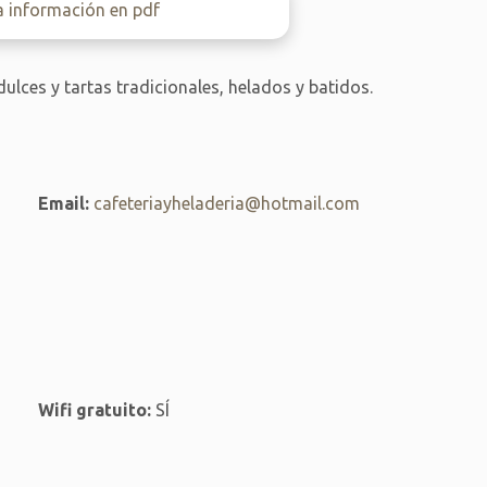
a información en pdf
dulces y tartas tradicionales, helados y batidos.
Email:
cafeteriayheladeria@hotmail.com
Wifi gratuito:
SÍ