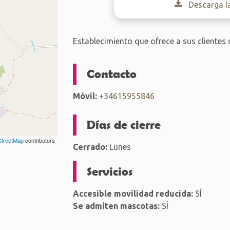
Descarga l
Establecimiento que ofrece a sus clientes 
Contacto
Móvil:
+34615955846
Días de cierre
treetMap
contributors
Cerrado:
Lunes
Servicios
Accesible movilidad reducida:
SÍ
Se admiten mascotas:
SÍ