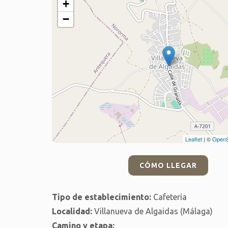
+
−
Leaflet
| ©
OpenS
CÓMO LLEGAR
Tipo de establecimiento:
Cafetería
Localidad:
Villanueva de Algaidas (Málaga)
Camino y etapa: