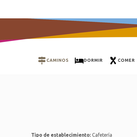
CAMINOS
DORMIR
COMER
Tipo de establecimiento:
Cafetería