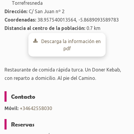
Torrefresneda
Dirección:
C/ San Juan nº 2
Coordenadas:
38.957540013564, -5.8689093589783
Distancia al centro de la población:
0.7 km
Descarga la información en
pdf
Restaurante de comida rápida turca. Un Doner Kebab,
con reparto a domicilio. Al pie del Camino.
Contacto
Móvil:
+34642558030
Reservas