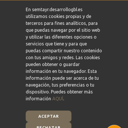
Política de privacidad
/
Política de cookies
En semtayr.desarrollogbl.es
utilizamos cookies propias y de
terceros para fines analíticos, para
que puedas navegar por el sitio web
y utilizar las diferentes opciones o
servicios que tiene y para que
puedas compartir nuestro contenido
con tus amigos y redes. Las cookies
pueden obtener o guardar
información en tu navegador. Esta
información puede ser acerca de tu
navegación, tus preferencias o tu
dispositivo. Puedes obtener más
información
AQUÍ
.
ACEPTAR
RECHAZAR