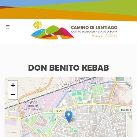
DON BENITO KEBAB
+
−