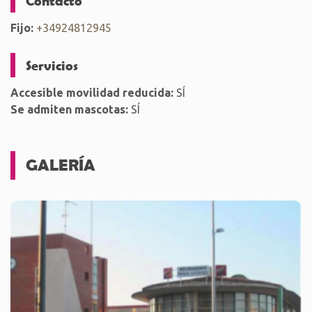
Contacto
Fijo:
+34924812945
Servicios
Accesible movilidad reducida:
SÍ
Se admiten mascotas:
SÍ
GALERÍA