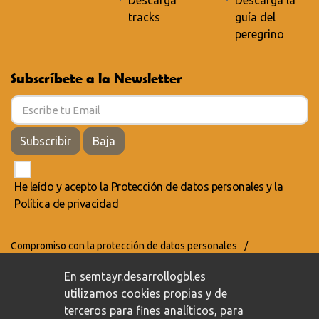
Descarga
Descarga la
tracks
guía del
peregrino
Subscríbete a la Newsletter
Subscribir
Baja
He leído y acepto la
Protección de datos personales
y la
Política de privacidad
Compromiso con la protección de datos personales
/
Política de privacidad
/
Política de cookies
En semtayr.desarrollogbl.es
utilizamos cookies propias y de
terceros para fines analíticos, para