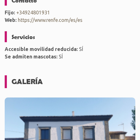
Contacto
Fijo:
+34924801931
Web:
https://www.renfe.com/es/es
Servicios
Accesible movilidad reducida:
SÍ
Se admiten mascotas:
SÍ
GALERÍA