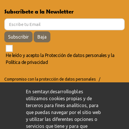
Subscríbete a la Newsletter
Subscribir
Baja
He leído y acepto la
Protección de datos personales
y la
Política de privacidad
Compromiso con la protección de datos personales
/
Política de privacidad
/
Política de cookies
En semtayr.desarrollogbl.es
utilizamos cookies propias y de
terceros para fines analíticos, para
que puedas navegar por el sitio web
y utilizar las diferentes opciones o
servicios que tiene y para que