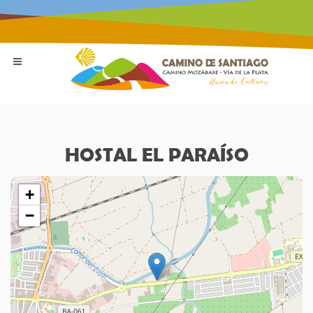
HOSTAL EL PARAÍSO
+
−