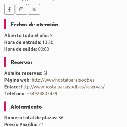
Fechas de atención
Abierto todo el año:
SÍ
Hora de entrada:
13:30
Hora de salida:
00:00
Reservas
Admite reservas:
SÍ
Página web:
http://www.hostalparaisodb.es
Enlace:
http://www.hostalparaisodb.es/reservas/
Teléfono:
+34924803459
Alojamiento
Número total de plazas:
36
Precio Pax/día:
27