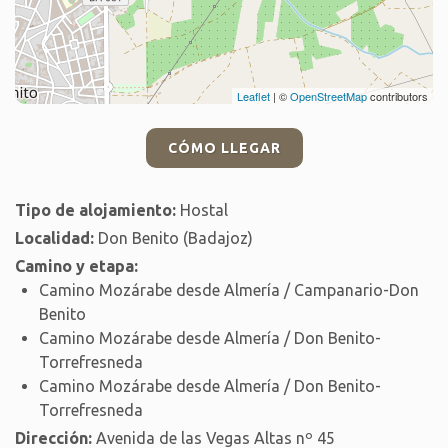
Leaflet
| ©
OpenStreetMap
contributors
CÓMO LLEGAR
Tipo de alojamiento:
Hostal
Localidad:
Don Benito (Badajoz)
Camino y etapa:
Camino Mozárabe desde Almería / Campanario-Don
Benito
Camino Mozárabe desde Almería / Don Benito-
Torrefresneda
Camino Mozárabe desde Almería / Don Benito-
Torrefresneda
Dirección:
Avenida de las Vegas Altas nº 45