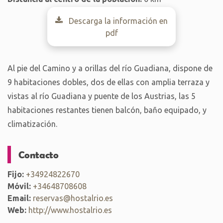
Descarga la información en
pdf
Al pie del Camino y a orillas del río Guadiana, dispone de
9 habitaciones dobles, dos de ellas con amplia terraza y
vistas al río Guadiana y puente de los Austrias, las 5
habitaciones restantes tienen balcón, baño equipado, y
climatización.
Contacto
Fijo:
+34924822670
Móvil:
+34648708608
Email:
reservas@hostalrio.es
Web:
http://www.hostalrio.es