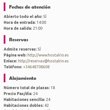
Fechas de atención
Abierto todo el año:
SÍ
Hora de entrada:
14:00
Hora de salida:
21:00
Reservas
Admite reservas:
SÍ
Página web:
http://www.hostalrio.es
Enlace:
http://reservas@hostalrio.es
Teléfono:
+34648708608
Alojamiento
Número total de plazas:
18
Precio Pax/día:
24
Habitaciones sencilla:
24
Habitaciones dobles:
42