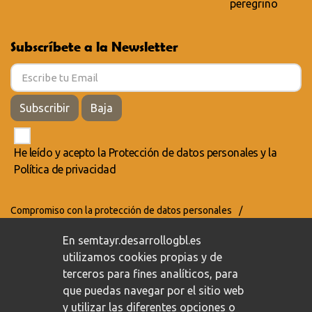
peregrino
Subscríbete a la Newsletter
Subscribir
Baja
He leído y acepto la
Protección de datos personales
y la
Política de privacidad
Compromiso con la protección de datos personales
/
Política de privacidad
/
Política de cookies
En semtayr.desarrollogbl.es
utilizamos cookies propias y de
terceros para fines analíticos, para
que puedas navegar por el sitio web
y utilizar las diferentes opciones o