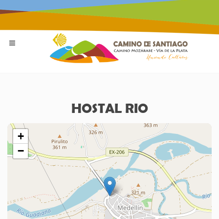
HOSTAL RIO
+
−