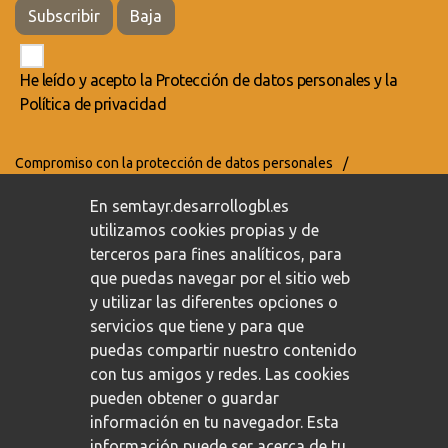
Subscribir
Baja
He leído y acepto la
Protección de datos personales
y la
Política de privacidad
Compromiso con la protección de datos personales
/
Política de privacidad
/
Política de cookies
En semtayr.desarrollogbl.es
utilizamos cookies propias y de
terceros para fines analíticos, para
que puedas navegar por el sitio web
y utilizar las diferentes opciones o
servicios que tiene y para que
puedas compartir nuestro contenido
con tus amigos y redes. Las cookies
pueden obtener o guardar
información en tu navegador. Esta
información puede ser acerca de tu