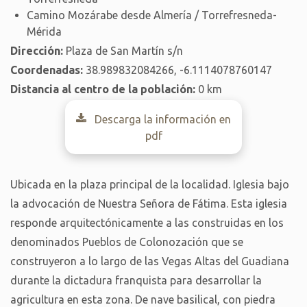
Camino Mozárabe desde Almería / Torrefresneda-
Mérida
Dirección:
Plaza de San Martín s/n
Coordenadas:
38.989832084266, -6.1114078760147
Distancia al centro de la población:
0 km
Descarga la información en
pdf
Ubicada en la plaza principal de la localidad. Iglesia bajo
la advocación de Nuestra Señora de Fátima. Esta iglesia
responde arquitectónicamente a las construidas en los
denominados Pueblos de Colonozación que se
construyeron a lo largo de las Vegas Altas del Guadiana
durante la dictadura franquista para desarrollar la
agricultura en esta zona. De nave basilical, con piedra