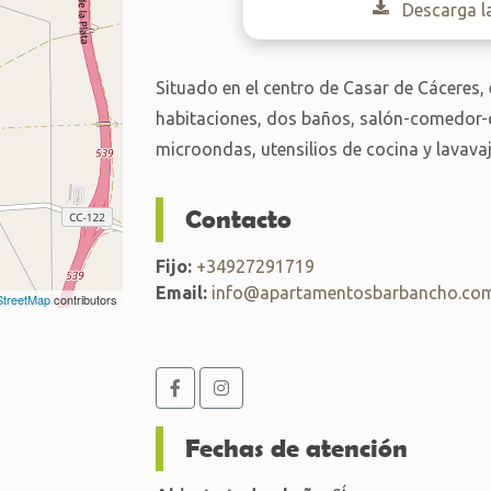
Descarga l
Situado en el centro de Casar de Cáceres,
habitaciones, dos baños, salón-comedor-co
microondas, utensilios de cocina y lavavaji
Contacto
Fijo:
+34927291719
Email:
info@apartamentosbarbancho.co
treetMap
contributors
Fechas de atención