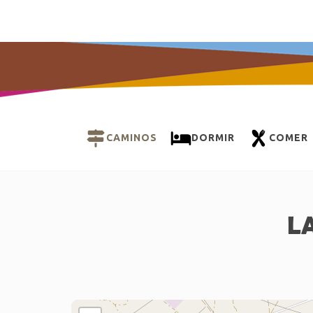
CAMINOS
DORMIR
COMER
L