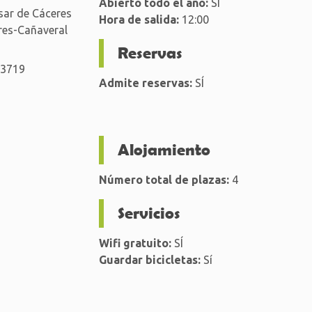
Abierto todo el año:
SÍ
asar de Cáceres
Hora de salida:
12:00
eres-Cañaveral
Reservas
23719
Admite reservas:
SÍ
Alojamiento
Número total de plazas:
4
Servicios
Wifi gratuito:
SÍ
Guardar bicicletas:
Sí