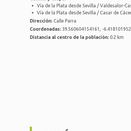
Vía de la Plata desde Sevilla / Valdesalor-C
Vía de la Plata desde Sevilla / Casar de Các
Dirección:
Calle Parra
Coordenadas:
39.560604154161, -6.41810195
Distancia al centro de la población:
0.2 km