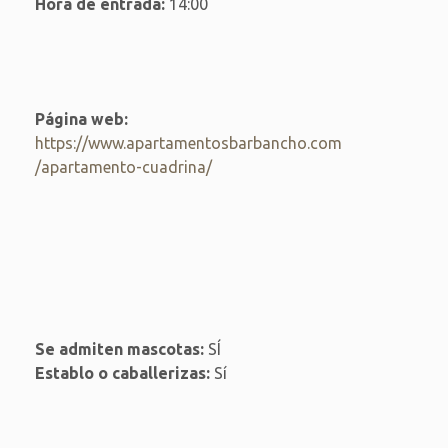
Hora de entrada:
14:00
Página web:
https://www.apartamentosbarbancho.com
/apartamento-cuadrina/
Se admiten mascotas:
SÍ
Establo o caballerizas:
Sí