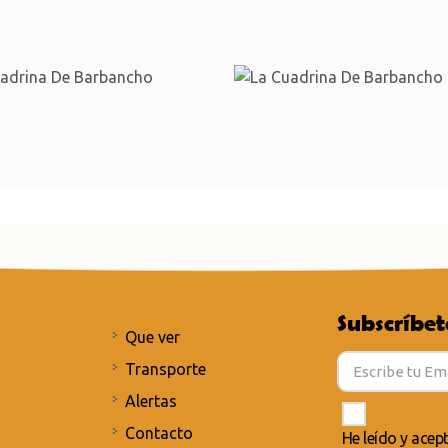
Subscríbet
Que ver
Transporte
Alertas
Contacto
He leído y acep