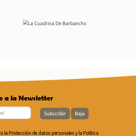
e a la Newsletter
Subscribir
Baja
to la
Protección de datos personales
y la
Política