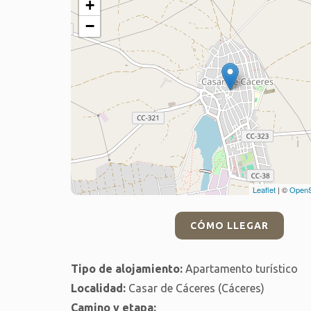
+
−
Leaflet
| ©
OpenS
CÓMO LLEGAR
Tipo de alojamiento:
Apartamento turístico
Localidad:
Casar de Cáceres (Cáceres)
Camino y etapa: