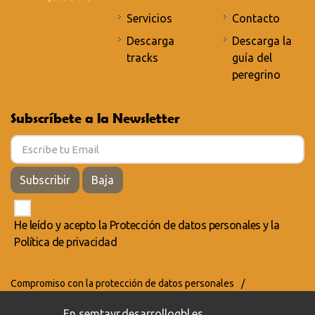
Servicios
Contacto
Descarga
Descarga la
tracks
guía del
peregrino
Subscríbete a la Newsletter
Subscribir
Baja
He leído y acepto la
Protección de datos personales
y la
Política de privacidad
Compromiso con la protección de datos personales
/
Política de privacidad
/
Política de cookies
En semtayr.desarrollogbl.es