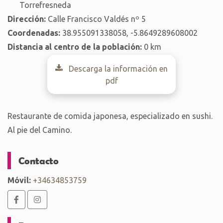
Torrefresneda
Dirección:
Calle Francisco Valdés nº 5
Coordenadas:
38.955091338058, -5.8649289608002
Distancia al centro de la población:
0 km
Descarga la información en
pdf
Restaurante de comida japonesa, especializado en sushi.
Al pie del Camino.
Contacto
Móvil:
+34634853759