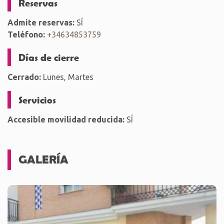
Reservas
Admite reservas:
SÍ
Teléfono:
+34634853759
Días de cierre
Cerrado:
Lunes, Martes
Servicios
Accesible movilidad reducida:
SÍ
GALERÍA