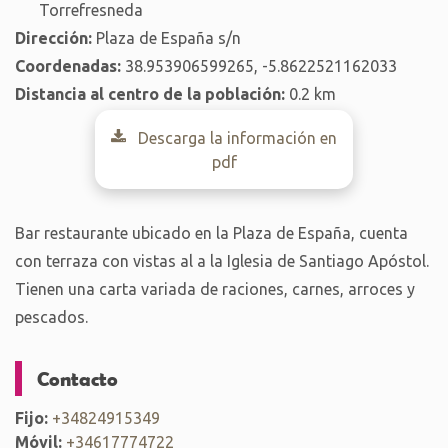
Torrefresneda
Dirección:
Plaza de España s/n
Coordenadas:
38.953906599265, -5.8622521162033
Distancia al centro de la población:
0.2 km
Descarga la información en
pdf
Bar restaurante ubicado en la Plaza de España, cuenta
con terraza con vistas al a la Iglesia de Santiago Apóstol.
Tienen una carta variada de raciones, carnes, arroces y
pescados.
Contacto
Fijo:
+34824915349
Móvil:
+34617774722