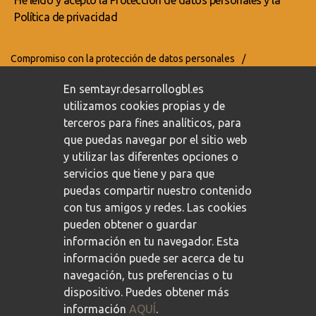
He leído y acepto la
Protección de datos personales
y la
Política de privacidad
Compromiso con la protección de datos personales
/
Política de privacidad
/
Política de cookies
En semtayr.desarrollogbl.es
utilizamos cookies propias y de
terceros para fines analíticos, para
que puedas navegar por el sitio web
y utilizar las diferentes opciones o
servicios que tiene y para que
puedas compartir nuestro contenido
con tus amigos y redes. Las cookies
pueden obtener o guardar
información en tu navegador. Esta
información puede ser acerca de tu
navegación, tus preferencias o tu
dispositivo. Puedes obtener más
información
AQUÍ
.