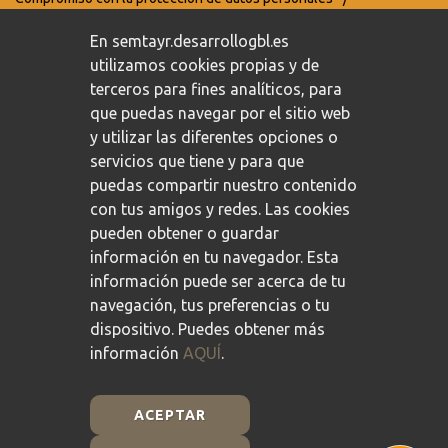
Política de privacidad
/
Política de cookies
En semtayr.desarrollogbl.es
utilizamos cookies propias y de
terceros para fines analíticos, para
que puedas navegar por el sitio web
y utilizar las diferentes opciones o
servicios que tiene y para que
puedas compartir nuestro contenido
con tus amigos y redes. Las cookies
pueden obtener o guardar
información en tu navegador. Esta
información puede ser acerca de tu
navegación, tus preferencias o tu
dispositivo. Puedes obtener más
información
AQUÍ
.
ACEPTAR