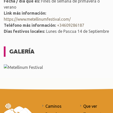
Fecha / día que es:
Fines de semana de primavera o
verano
Link más información:
https://www.metellinumfestival.com/
Teléfono más información:
+34609286187
Días festivos locales:
Lunes de Pascua 14 de Septiembre
GALERÍA
Caminos
Que ver