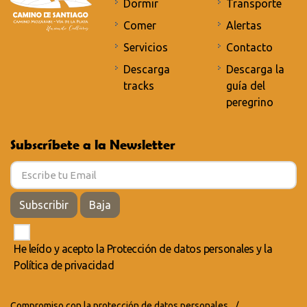
Dormir
Transporte
Comer
Alertas
Servicios
Contacto
Descarga
Descarga la
tracks
guía del
peregrino
Subscríbete a la Newsletter
Subscribir
Baja
He leído y acepto la
Protección de datos personales
y la
Política de privacidad
Compromiso con la protección de datos personales
/