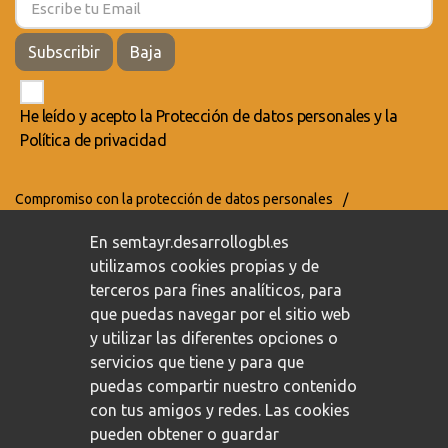
Subscribir
Baja
He leído y acepto la
Protección de datos personales
y la
Política de privacidad
Compromiso con la protección de datos personales
/
Política de privacidad
/
Política de cookies
En semtayr.desarrollogbl.es
utilizamos cookies propias y de
terceros para fines analíticos, para
que puedas navegar por el sitio web
y utilizar las diferentes opciones o
servicios que tiene y para que
puedas compartir nuestro contenido
con tus amigos y redes. Las cookies
pueden obtener o guardar