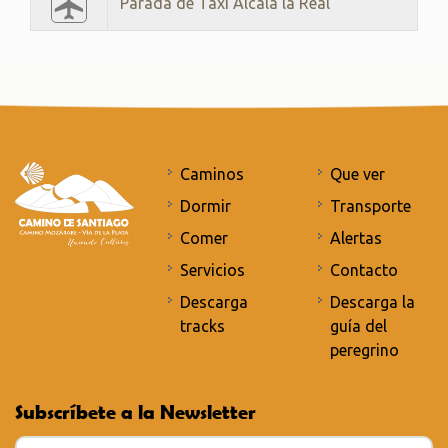
Parada de Taxi Alcalá la Real
Caminos
Que ver
Dormir
Transporte
Comer
Alertas
Servicios
Contacto
Descarga
Descarga la
tracks
guía del
peregrino
Subscríbete a la Newsletter