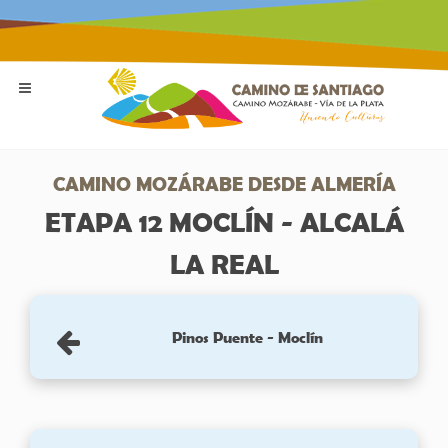
CAMINO MOZÁRABE DESDE ALMERÍA
ETAPA 12 MOCLÍN - ALCALÁ
LA REAL
Pinos Puente - Moclín