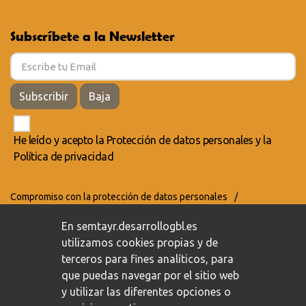
Subscríbete a la Newsletter
Subscribir
Baja
He leído y acepto la
Protección de datos personales
y la
Política de privacidad
Compromiso con la protección de datos personales
/
Política de privacidad
/
Política de cookies
En semtayr.desarrollogbl.es
utilizamos cookies propias y de
terceros para fines analíticos, para
que puedas navegar por el sitio web
y utilizar las diferentes opciones o