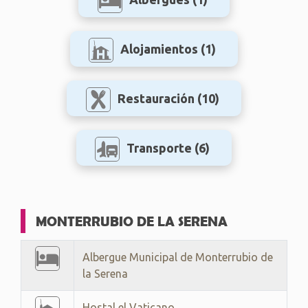
Alojamientos
(1)
Restauración
(10)
Transporte
(6)
MONTERRUBIO DE LA SERENA
Albergue Municipal de Monterrubio de
la Serena
Hostal el Vaticano