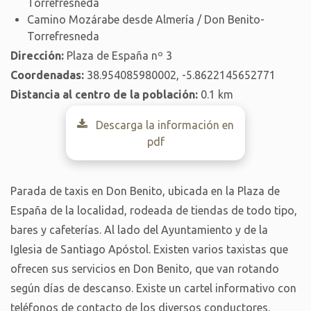
Torrefresneda
Camino Mozárabe desde Almería / Don Benito-
Torrefresneda
Dirección:
Plaza de España nº 3
Coordenadas:
38.954085980002, -5.8622145652771
Distancia al centro de la población:
0.1 km
Descarga la información en
pdf
Parada de taxis en Don Benito, ubicada en la Plaza de
España de la localidad, rodeada de tiendas de todo tipo,
bares y cafeterías. Al lado del Ayuntamiento y de la
Iglesia de Santiago Apóstol. Existen varios taxistas que
ofrecen sus servicios en Don Benito, que van rotando
según días de descanso. Existe un cartel informativo con
teléfonos de contacto de los diversos conductores.