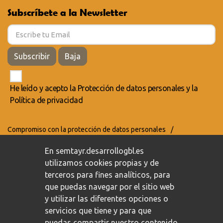
Subscríbete a la Newsletter
Subscribir
Baja
He leído y acepto la
Protección de datos personales
y la
Política de privacidad
Compromiso con la protección de datos personales
/
Política de privacidad
/
Política de cookies
En semtayr.desarrollogbl.es
utilizamos cookies propias y de
terceros para fines analíticos, para
que puedas navegar por el sitio web
y utilizar las diferentes opciones o
servicios que tiene y para que
puedas compartir nuestro contenido