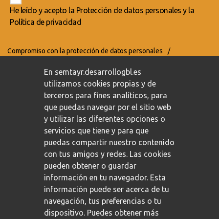
He leído y acepto la
Protección de datos personales
y la
Política de privacidad
Compromiso con la protección de datos personales
/
Política de privacidad
/
Política de cookies
En semtayr.desarrollogbl.es
utilizamos cookies propias y de
terceros para fines analíticos, para
que puedas navegar por el sitio web
y utilizar las diferentes opciones o
servicios que tiene y para que
puedas compartir nuestro contenido
con tus amigos y redes. Las cookies
pueden obtener o guardar
información en tu navegador. Esta
información puede ser acerca de tu
navegación, tus preferencias o tu
dispositivo. Puedes obtener más