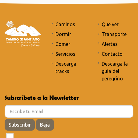
Caminos
Que ver
Dormir
Transporte
Comer
Alertas
Servicios
Contacto
Descarga
Descarga la
tracks
guía del
peregrino
Subscríbete a la Newsletter
Subscribir
Baja