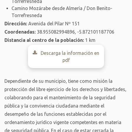
Torrefresneda
Camino Mozárabe desde Almería / Don Benito-
Torrefresneda
Dirección:
Avenida del Pilar Nº 151
Coordenadas:
38.955082994896, -5.872101187706
Distancia al centro de la población:
1 km
Descarga la información en
pdf
Dependiente de su municipio, tiene como misión la
protección del libre ejercicio de los derechos y libertades,
colaborando para el mantenimiento de la seguridad
pública y la convivencia ciudadana mediante el
desempeño de las funciones establecidas por el
ordenamiento jurídico vigente competentes en materia
de seguridad pública. En el caso de estar cerrada la