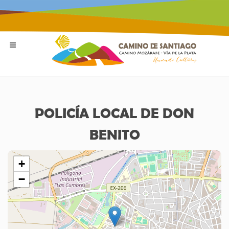
POLICÍA LOCAL DE DON
BENITO
+
−