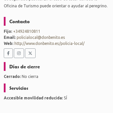
Oficina de Turismo puede orientar o ayudar al peregrino.
Contacto
Fijo:
+34924810811
Email:
policialocal@donbenito.es
Web:
http://www.donbenito.es/policia-local/
Días de cierre
Cerrado:
No cierra
Servicios
Accesible movilidad reducida:
SÍ