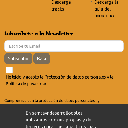
Descarga
Descarga la
tracks
guía del
peregrino
Subscríbete a la Newsletter
Subscribir
Baja
He leído y acepto la
Protección de datos personales
y la
Política de privacidad
Compromiso con la protección de datos personales
/
Política de privacidad
/
Política de cookies
En semtayr.desarrollogbl.es
utilizamos cookies propias y de
terceros para fines analíticos, para