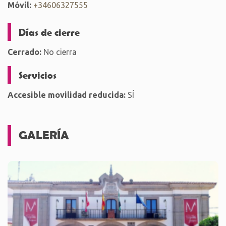
Móvil:
+34606327555
Días de cierre
Cerrado:
No cierra
Servicios
Accesible movilidad reducida:
SÍ
GALERÍA