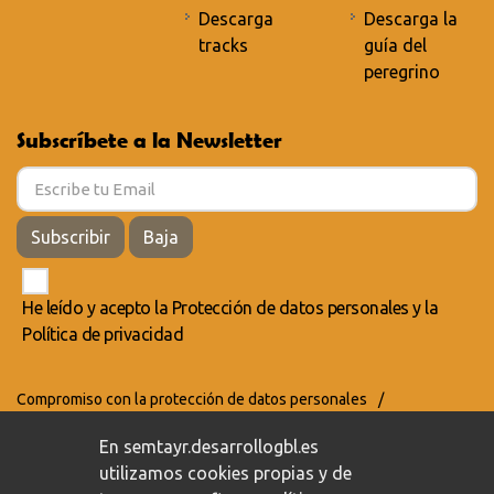
Descarga
Descarga la
tracks
guía del
peregrino
Subscríbete a la Newsletter
Subscribir
Baja
He leído y acepto la
Protección de datos personales
y la
Política de privacidad
Compromiso con la protección de datos personales
/
Política de privacidad
/
Política de cookies
En semtayr.desarrollogbl.es
utilizamos cookies propias y de