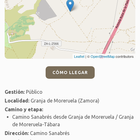
Leaflet
| ©
OpenStreetMap
contributors
CÓMO LLEGAR
Gestión:
Público
Localidad:
Granja de Moreruela (Zamora)
Camino y etapa:
Camino Sanabrés desde Granja de Moreruela / Granja
de Moreruela-Tábara
Dirección:
Camino Sanabrés