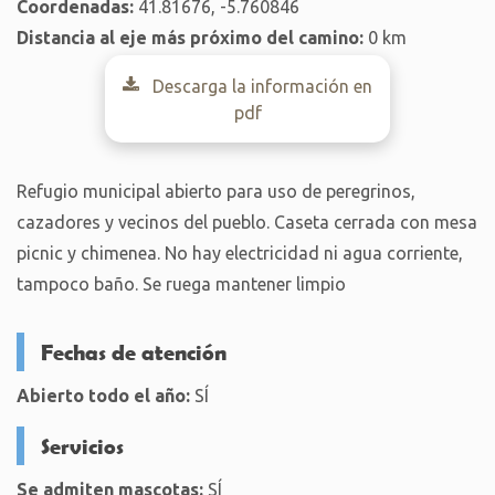
Coordenadas:
41.81676, -5.760846
Distancia al eje más próximo del camino:
0 km
Descarga la información en
pdf
Refugio municipal abierto para uso de peregrinos,
cazadores y vecinos del pueblo. Caseta cerrada con mesa
picnic y chimenea. No hay electricidad ni agua corriente,
tampoco baño. Se ruega mantener limpio
Fechas de atención
Abierto todo el año:
SÍ
Servicios
Se admiten mascotas:
SÍ