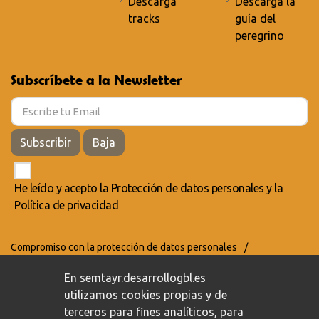
Descarga
Descarga la
tracks
guía del
peregrino
Subscríbete a la Newsletter
Subscribir
Baja
He leído y acepto la
Protección de datos personales
y la
Política de privacidad
Compromiso con la protección de datos personales
/
Política de privacidad
/
Política de cookies
En semtayr.desarrollogbl.es
utilizamos cookies propias y de
terceros para fines analíticos, para