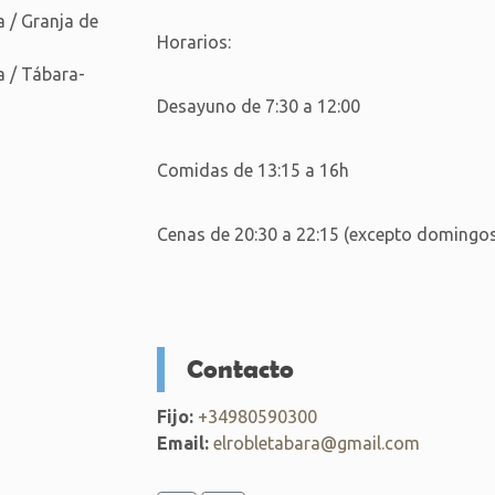
 / Granja de
Horarios:
 / Tábara-
Desayuno de 7:30 a 12:00
Comidas de 13:15 a 16h
Cenas de 20:30 a 22:15 (excepto domingos
Contacto
Fijo:
+34980590300
Email:
elrobletabara@gmail.com