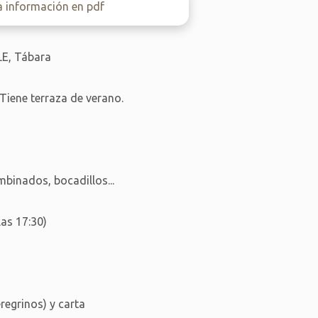
a información en pdf
E, Tábara
 Tiene terraza de verano.
binados, bocadillos...
as 17:30)
egrinos) y carta