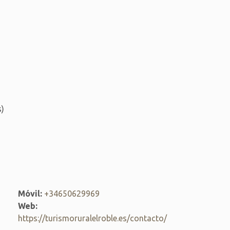
)
Móvil:
+34650629969
Web:
https://turismoruralelroble.es/contacto/