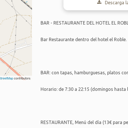
Descarga l
BAR - RESTAURANTE DEL HOTEL EL ROBL
Bar Restaurante dentro del hotel el Roble.
BAR: con tapas, hamburguesas, platos com
treetMap
contributors
Horario: de 7:30 a 22:15 (domingos hasta l
RESTAURANTE, Menú del día (13€ para per