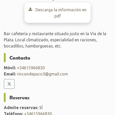
Descarga la información en
pdf
Bar cafetería y restaurante situado justo en la Vía de la
Plata. Local climatizado, especialidad en raciones,
bocadillos, hamburguesas, etc.
Contacto
Móvil:
+34615966830
Email:
rincondepaco3@gmail.com
Reservas
Admite reservas:
SÍ
Teléfono:
+34615966830