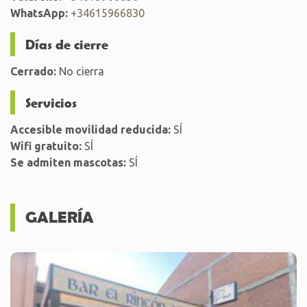
WhatsApp:
+34615966830
Días de cierre
Cerrado:
No cierra
Servicios
Accesible movilidad reducida:
SÍ
Wifi gratuito:
SÍ
Se admiten mascotas:
SÍ
GALERÍA