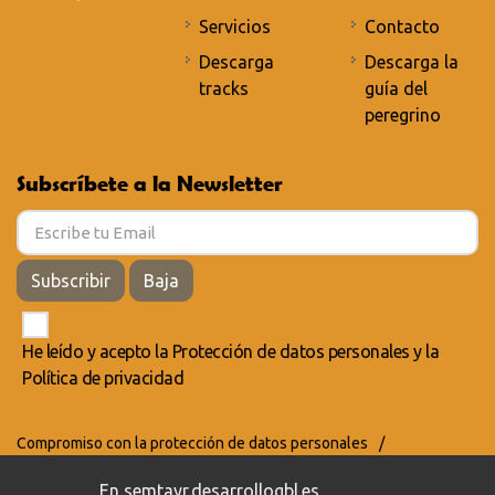
Servicios
Contacto
Descarga
Descarga la
tracks
guía del
peregrino
Subscríbete a la Newsletter
Subscribir
Baja
He leído y acepto la
Protección de datos personales
y la
Política de privacidad
Compromiso con la protección de datos personales
/
Política de privacidad
/
Política de cookies
En semtayr.desarrollogbl.es