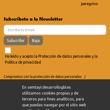
peregrino
Subscríbete a la Newsletter
Subscribir
Baja
He leído y acepto la
Protección de datos personales
y la
Política de privacidad
Compromiso con la protección de datos personales
/
Política de privacidad
/
Política de cookies
En semtayr.desarrollogbl.es
utilizamos cookies propias y de
terceros para fines analíticos, para
que puedas navegar por el sitio web