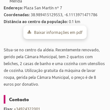
Mérida
Endereço:
Plaza San Martín nº 7
Coordenadas:
38.989415129553, -6.1113971471786
Distância ao centro da população:
0.1 km
Baixar informações em pdf
Situa-se no centro da aldeia. Recentemente renovado,
gerido pela Câmara Municipal, tem 2 quartos com
beliches, 2 casas de banho e uma cozinha com utensílios
de cozinha. Utilização gratuita da máquina de lavar
roupa, gerida pela Câmara Municipal, o preço é de 8
euros por donativo.
Contacto
Fixo:
+34924322001