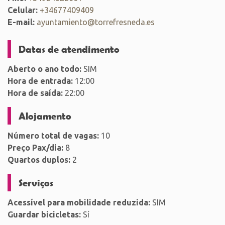
Celular:
+34677409409
E-mail:
ayuntamiento@torrefresneda.es
Datas de atendimento
Aberto o ano todo:
SIM
Hora de entrada:
12:00
Hora de saída:
22:00
Alojamento
Número total de vagas:
10
Preço Pax/dia:
8
Quartos duplos:
2
Serviços
Acessível para mobilidade reduzida:
SIM
Guardar bicicletas:
Sí