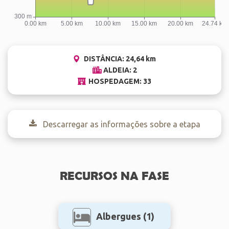
DISTÂNCIA: 24,64 km
ALDEIA: 2
HOSPEDAGEM: 33
Descarregar as informações sobre a etapa
RECURSOS NA FASE
Albergues
(1)