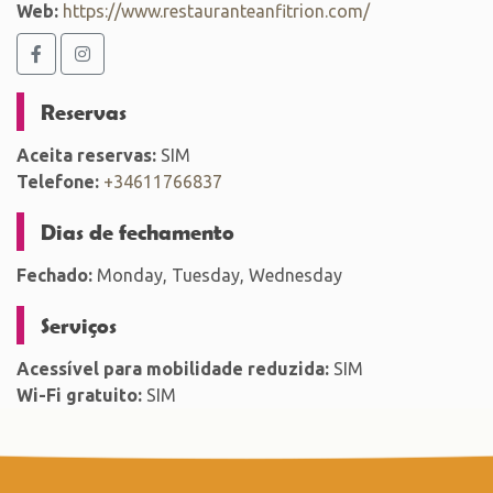
Web:
https://www.restauranteanfitrion.com/
Reservas
Aceita reservas:
SIM
Telefone:
+34611766837
Dias de fechamento
Fechado:
Monday, Tuesday, Wednesday
Serviços
Acessível para mobilidade reduzida:
SIM
Wi-Fi gratuito:
SIM