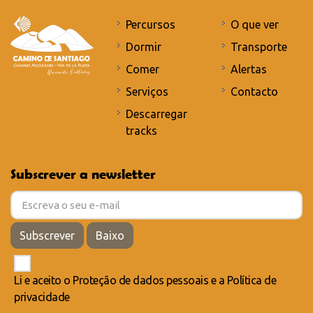
Percursos
O que ver
Dormir
Transporte
Comer
Alertas
Serviços
Contacto
Descarregar
tracks
Subscrever a newsletter
Subscrever
Baixo
Li e aceito o
Proteção de dados pessoais
e a
Política de
privacidade