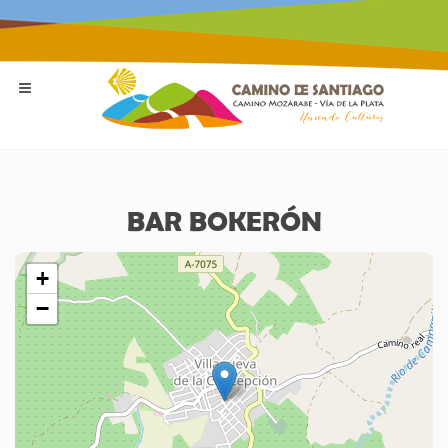
BAR BOKERÓN
+
−