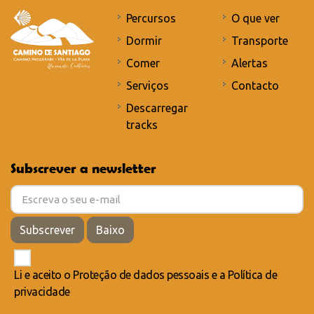
Percursos
O que ver
Dormir
Transporte
Comer
Alertas
Serviços
Contacto
Descarregar
tracks
Subscrever a newsletter
Subscrever
Baixo
Li e aceito o
Proteção de dados pessoais
e a
Política de
privacidade