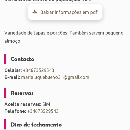
Baixar informações em pdf
Variedade de tapas e porções. Também servem pequeno-
almoço.
Contacto
Celular:
+34673529543
E-mail:
marialuquebueno31@gmail.com
Reservas
Aceita reservas:
SIM
Telefone:
+34673529543
Dias de fechamento