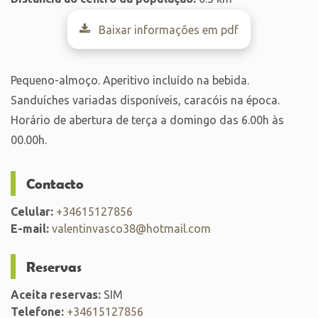
Baixar informações em pdf
Pequeno-almoço. Aperitivo incluído na bebida.
Sanduíches variadas disponíveis, caracóis na época.
Horário de abertura de terça a domingo das 6.00h às
00.00h.
Contacto
Celular:
+34615127856
E-mail:
valentinvasco38@hotmail.com
Reservas
Aceita reservas:
SIM
Telefone:
+34615127856