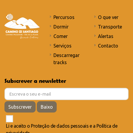
Percursos
O que ver
Dormir
Transporte
Comer
Alertas
Serviços
Contacto
Descarregar
tracks
Subscrever a newsletter
Subscrever
Baixo
Li e aceito o
Proteção de dados pessoais
e a
Política de