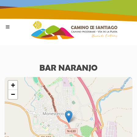
BAR NARANJO
+
−