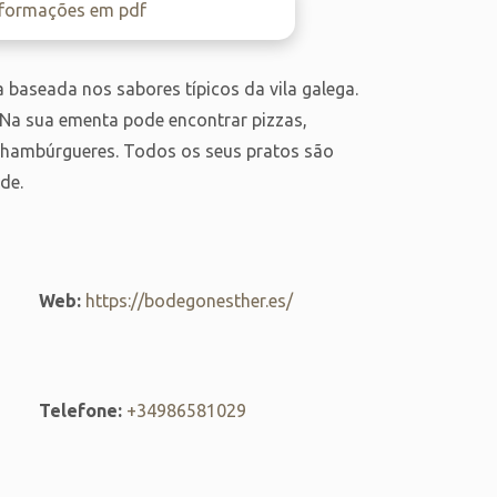
nformações em pdf
baseada nos sabores típicos da vila galega.
 Na sua ementa pode encontrar pizzas,
u hambúrgueres. Todos os seus pratos são
de.
Web:
https://bodegonesther.es/
Telefone:
+34986581029