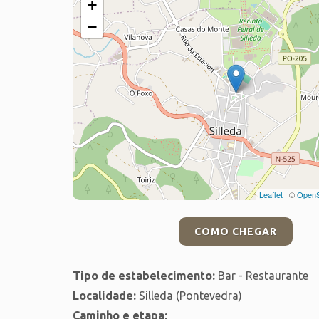
+
−
Leaflet
| ©
OpenS
COMO CHEGAR
Tipo de estabelecimento:
Bar - Restaurante
Localidade:
Silleda (Pontevedra)
Caminho e etapa: