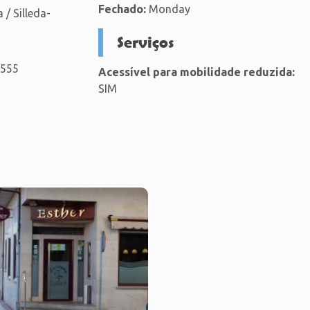
Fechado:
Monday
/ Silleda-
Serviços
8555
Acessível para mobilidade reduzida:
SIM