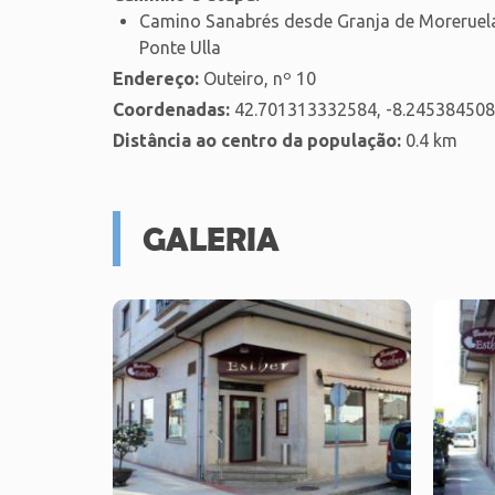
Camino Sanabrés desde Granja de Moreruela 
Ponte Ulla
Endereço:
Outeiro, nº 10
Coordenadas:
42.701313332584, -8.24538450
Distância ao centro da população:
0.4 km
GALERIA