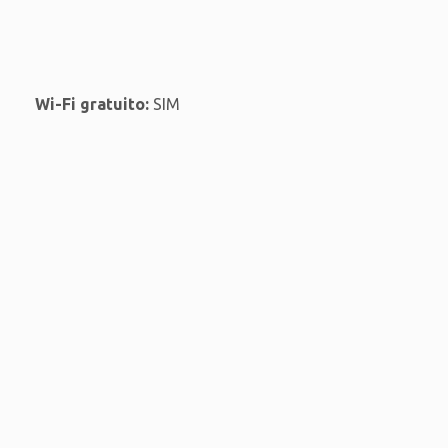
Wi-Fi gratuito:
SIM