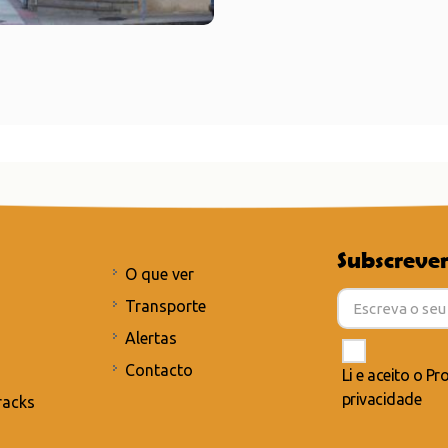
Subscrever
O que ver
Transporte
Alertas
Contacto
Li e aceito o
Pro
privacidade
racks