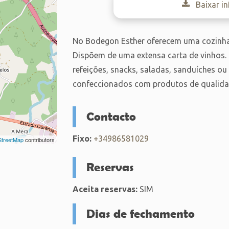
Baixar i
No Bodegon Esther oferecem uma cozinha 
Dispõem de uma extensa carta de vinhos.
refeições, snacks, saladas, sanduíches o
confeccionados com produtos de qualida
Contacto
Fixo:
+34986581029
treetMap
contributors
Reservas
Aceita reservas:
SIM
Dias de fechamento