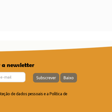
 a newsletter
Subscrever
Baixo
teção de dados pessoais
e a
Política de