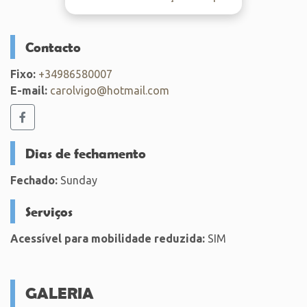
Contacto
Fixo:
+34986580007
E-mail:
carolvigo@hotmail.com
Dias de fechamento
Fechado:
Sunday
Serviços
Acessível para mobilidade reduzida:
SIM
GALERIA