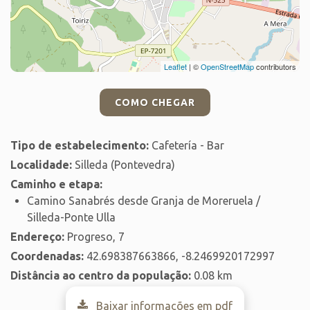
Leaflet
| ©
OpenStreetMap
contributors
COMO CHEGAR
Tipo de estabelecimento:
Cafetería - Bar
Localidade:
Silleda (Pontevedra)
Caminho e etapa:
Camino Sanabrés desde Granja de Moreruela /
Silleda-Ponte Ulla
Endereço:
Progreso, 7
Coordenadas:
42.698387663866, -8.2469920172997
Distância ao centro da população:
0.08 km
Baixar informações em pdf