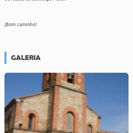
¡Bom caminho!
GALERIA