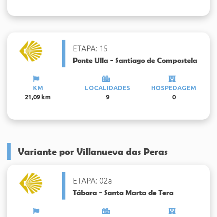
ETAPA: 15
Ponte Ulla - Santiago de Compostela
KM
LOCALIDADES
HOSPEDAGEM
21,09 km
9
0
Variante por Villanueva das Peras
ETAPA: 02a
Tábara - Santa Marta de Tera