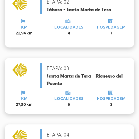
ETAPA: 02
Tábara - Santa Marta de Tera
KM
LOCALIDADES
HOSPEDAGEM
22,94 km
4
7
ETAPA: 03
Santa Marta de Tera - Rionegro del
Puente
KM
LOCALIDADES
HOSPEDAGEM
27,30 km
6
2
ETAPA: 04