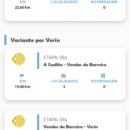
KM
LOCALIDADES
HOSPEDAGEM
22,60 km
0
Variante por Verín
ETAPA: 08a
A Gudiña - Vendas da Barreira
KM
LOCALIDADES
HOSPEDAGEM
19,40 km
3
0
ETAPA: 09a
Vendas da Barreira - Verín