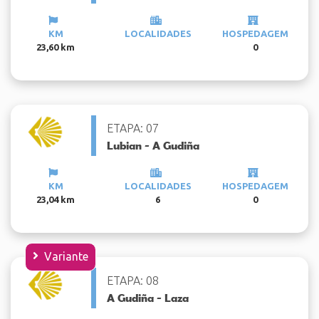
KM
LOCALIDADES
HOSPEDAGEM
23,60 km
0
ETAPA: 07
Lubian - A Gudiña
KM
LOCALIDADES
HOSPEDAGEM
23,04 km
6
0
Variante
ETAPA: 08
A Gudiña - Laza