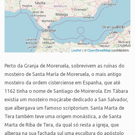
Leaflet
| ©
OpenStreetMap
contributors
Perto da Granja de Moreruela, sobrevivem as ruínas do
mosteiro de Santa María de Moreruela, o mais antigo
mosteiro da ordem cisterciense em Espanha, que até
1162 tinha o nome de Santiago de Moirerola. Em Tábara
existia um mosteiro moçárabe dedicado a San Salvador,
que albergava um famoso scriptorium. Santa Marta de
Tera também teve uma origem monástica, a de Santa
Marta de Riba de Tera, da qual só resta a igreja, que
alberga na sua fachada sul uma escultura do apóstolo