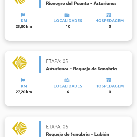
Rionegro del Puente - Asturianos
KM
LOCALIDADES
HOSPEDAGEM
25,80 km
10
0
ETAPA: 05
Asturianos - Requejo de Sanabria
KM
LOCALIDADES
HOSPEDAGEM
27,20 km
6
0
ETAPA: 06
Requejo de Sanabria - Lubián