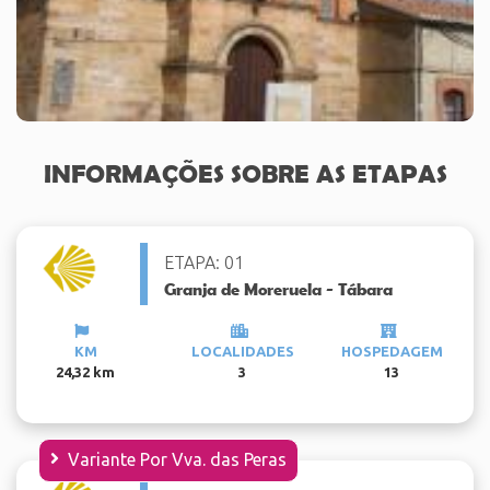
INFORMAÇÕES SOBRE AS ETAPAS
ETAPA: 01
Granja de Moreruela - Tábara
KM
LOCALIDADES
HOSPEDAGEM
24,32 km
3
13
Variante Por Vva. das Peras