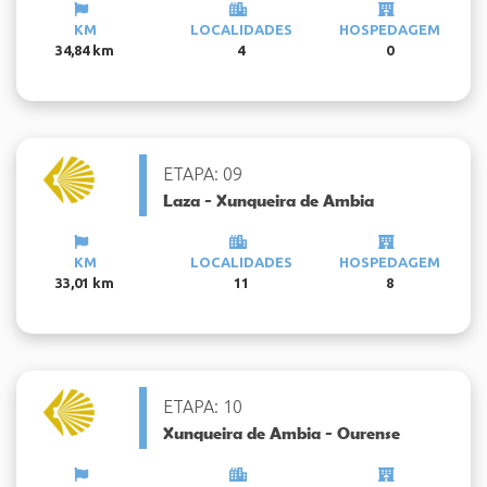
KM
LOCALIDADES
HOSPEDAGEM
34,84 km
4
0
ETAPA: 09
Laza - Xunqueira de Ambia
KM
LOCALIDADES
HOSPEDAGEM
33,01 km
11
8
ETAPA: 10
Xunqueira de Ambia - Ourense