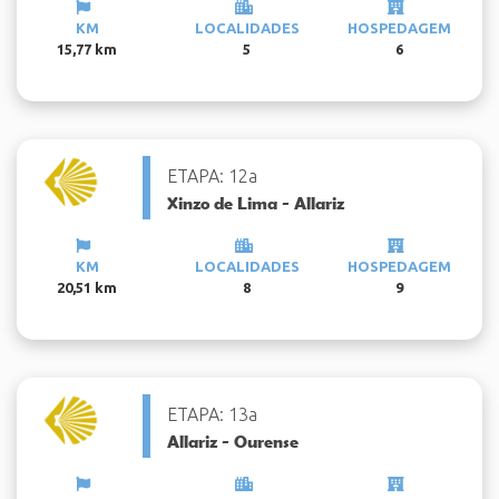
KM
LOCALIDADES
HOSPEDAGEM
15,77 km
5
6
ETAPA: 12a
Xinzo de Lima - Allariz
KM
LOCALIDADES
HOSPEDAGEM
20,51 km
8
9
ETAPA: 13a
Allariz - Ourense