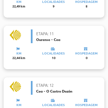
KM
LOCALIDADES
HOSPEDAGEM
22,49 km
9
8
ETAPA: 11
Ourense - Cea
KM
LOCALIDADES
HOSPEDAGEM
22,44 km
10
0
ETAPA: 12
Cea - O Castro Dozón
KM
LOCALIDADES
HOSPEDAGEM