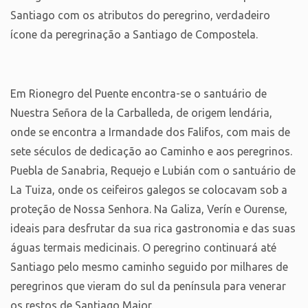
Santiago com os atributos do peregrino, verdadeiro
ícone da peregrinação a Santiago de Compostela.
Em Rionegro del Puente encontra-se o santuário de
Nuestra Señora de la Carballeda, de origem lendária,
onde se encontra a Irmandade dos Falifos, com mais de
sete séculos de dedicação ao Caminho e aos peregrinos.
Puebla de Sanabria, Requejo e Lubián com o santuário de
La Tuiza, onde os ceifeiros galegos se colocavam sob a
proteção de Nossa Senhora. Na Galiza, Verín e Ourense,
ideais para desfrutar da sua rica gastronomia e das suas
águas termais medicinais. O peregrino continuará até
Santiago pelo mesmo caminho seguido por milhares de
peregrinos que vieram do sul da península para venerar
os restos de Santiago Maior.