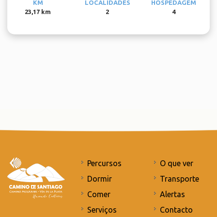
KM
LOCALIDADES
HOSPEDAGEM
23,17 km
2
4
Percursos
O que ver
Dormir
Transporte
Comer
Alertas
Serviços
Contacto