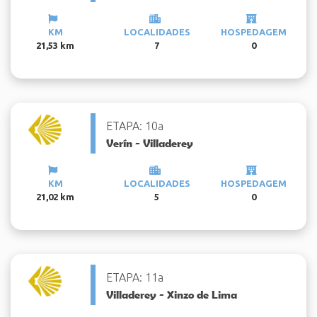
KM
LOCALIDADES
HOSPEDAGEM
21,53 km
7
0
ETAPA: 10a
Verín - Villaderey
KM
LOCALIDADES
HOSPEDAGEM
21,02 km
5
0
ETAPA: 11a
Villaderey - Xinzo de Lima