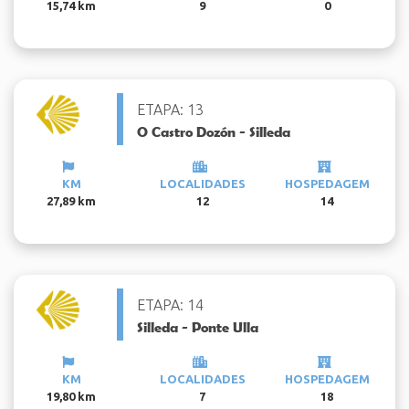
15,74 km
9
0
ETAPA: 13
O Castro Dozón - Silleda
KM
LOCALIDADES
HOSPEDAGEM
27,89 km
12
14
ETAPA: 14
Silleda - Ponte Ulla
KM
LOCALIDADES
HOSPEDAGEM
19,80 km
7
18