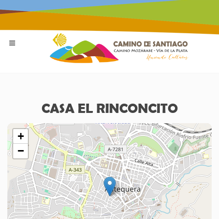
CASA EL RINCONCITO
+
−