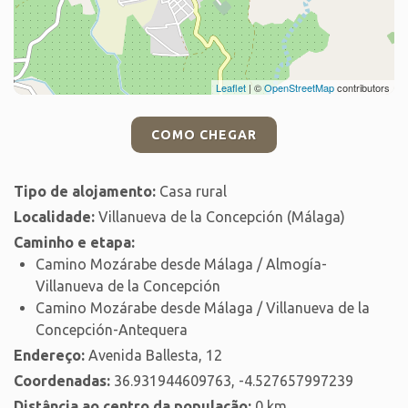
Leaflet
| ©
OpenStreetMap
contributors
COMO CHEGAR
Tipo de alojamento:
Casa rural
Localidade:
Villanueva de la Concepción (Málaga)
Caminho e etapa:
Camino Mozárabe desde Málaga / Almogía-
Villanueva de la Concepción
Camino Mozárabe desde Málaga / Villanueva de la
Concepción-Antequera
Endereço:
Avenida Ballesta, 12
Coordenadas:
36.931944609763, -4.527657997239
Distância ao centro da população:
0 km