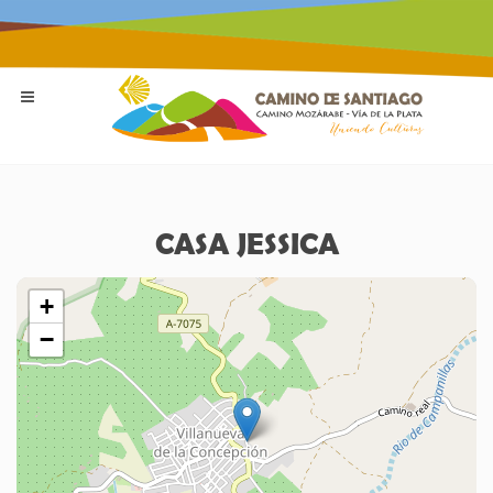
CASA JESSICA
+
−