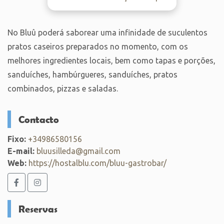
No Bluû poderá saborear uma infinidade de suculentos
pratos caseiros preparados no momento, com os
melhores ingredientes locais, bem como tapas e porções,
sanduíches, hambúrgueres, sanduíches, pratos
combinados, pizzas e saladas.
Contacto
Fixo:
+34986580156
E-mail:
bluusilleda@gmail.com
Web:
https://hostalblu.com/bluu-gastrobar/
Reservas