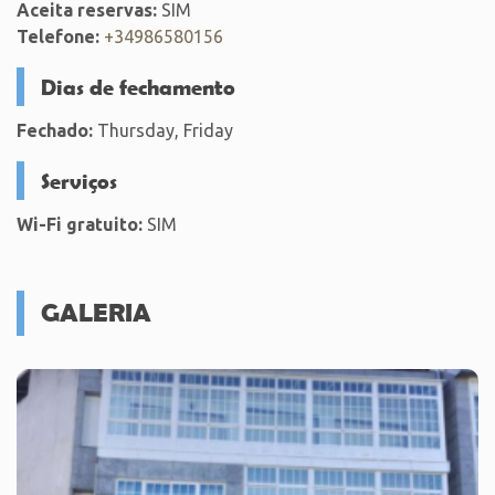
Aceita reservas:
SIM
Telefone:
+34986580156
Dias de fechamento
Fechado:
Thursday, Friday
Serviços
Wi-Fi gratuito:
SIM
GALERIA