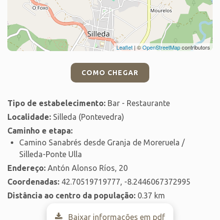
Leaflet
| ©
OpenStreetMap
contributors
COMO CHEGAR
Tipo de estabelecimento:
Bar - Restaurante
Localidade:
Silleda (Pontevedra)
Caminho e etapa:
Camino Sanabrés desde Granja de Moreruela /
Silleda-Ponte Ulla
Endereço:
Antón Alonso Ríos, 20
Coordenadas:
42.70519719777, -8.2446067372995
Distância ao centro da população:
0.37 km
Baixar informações em pdf