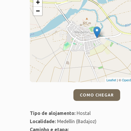
+
−
Leaflet
| ©
OpenS
COMO CHEGAR
Tipo de alojamento:
Hostal
Localidade:
Medellín (Badajoz)
Caminho e etapa: