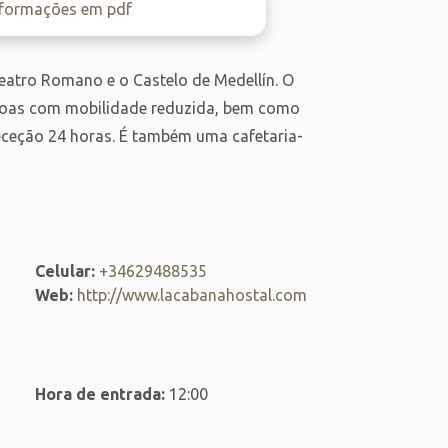
nformações em pdf
eatro Romano e o Castelo de Medellín. O
soas com mobilidade reduzida, bem como
eceção 24 horas. É também uma cafetaria-
Celular:
+34629488535
Web:
http://www.lacabanahostal.com
Hora de entrada:
12:00