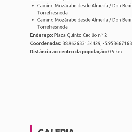
Camino Mozárabe desde Almería / Don Beni
Torrefresneda
Camino Mozárabe desde Almería / Don Beni
Torrefresneda
Endereço:
Plaza Quinto Cecilio nº 2
Coordenadas:
38.962633154429, -5.95366716
Distância ao centro da população:
0.5 km
GALERIA