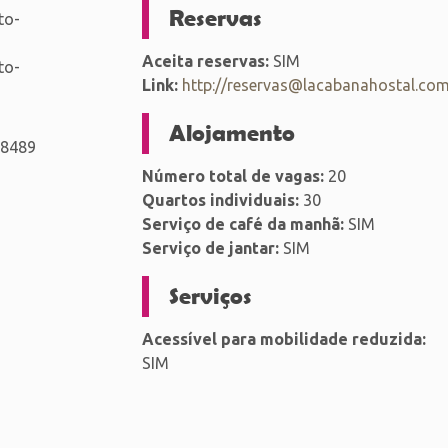
Reservas
to-
Aceita reservas:
SIM
to-
Link:
http://reservas@lacabanahostal.co
Alojamento
38489
Número total de vagas:
20
Quartos individuais:
30
Serviço de café da manhã:
SIM
Serviço de jantar:
SIM
Serviços
Acessível para mobilidade reduzida:
SIM