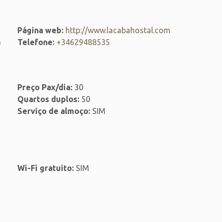
Página web:
http://www.lacabahostal.com
m
Telefone:
+34629488535
Preço Pax/dia:
30
Quartos duplos:
50
Serviço de almoço:
SIM
Wi-Fi gratuito:
SIM