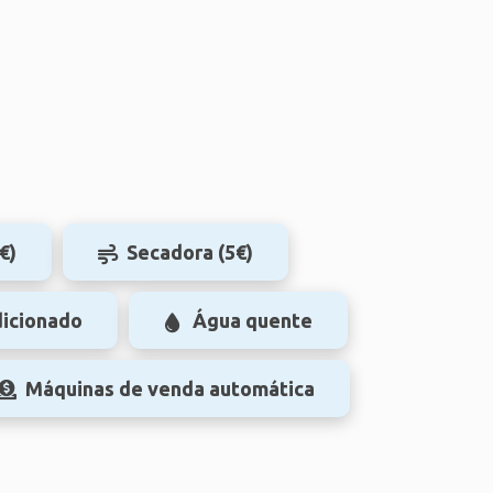
€)
Secadora (5€)
dicionado
Água quente
Máquinas de venda automática