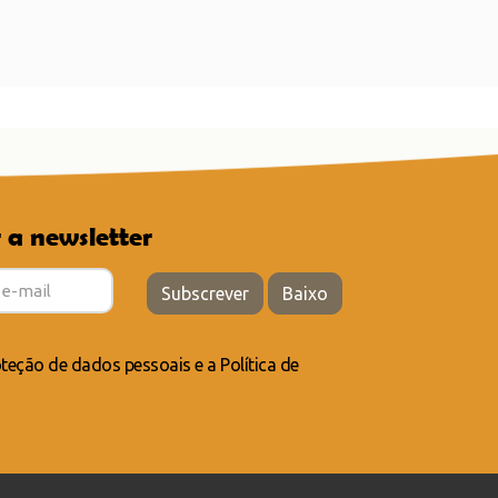
 a newsletter
Subscrever
Baixo
teção de dados pessoais
e a
Política de