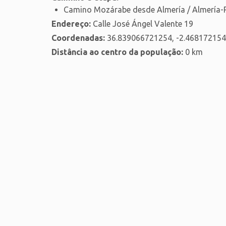
Camino Mozárabe desde Almería / Almería-
Endereço:
Calle José Ángel Valente 19
Coordenadas:
36.839066721254, -2.46817215
Distância ao centro da população:
0 km