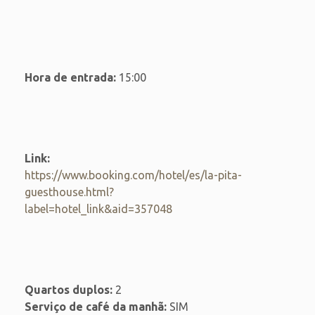
Hora de entrada:
15:00
Link:
https://www.booking.com/hotel/es/la-pita-
guesthouse.html?
label=hotel_link&aid=357048
Quartos duplos:
2
Serviço de café da manhã:
SIM