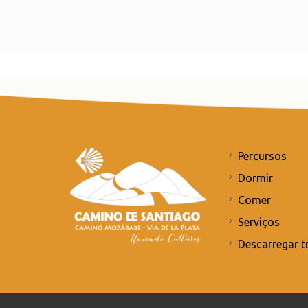
Percursos
Dormir
Comer
Serviços
Descarregar t
Compromisso com a proteção de dados pessoais
/
Po