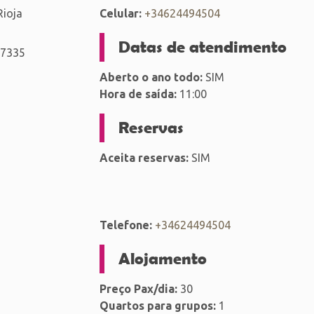
Rioja
Celular:
+34624494504
Datas de atendimento
47335
Aberto o ano todo:
SIM
Hora de saída:
11:00
Reservas
Aceita reservas:
SIM
Telefone:
+34624494504
Alojamento
Preço Pax/dia:
30
Quartos para grupos:
1