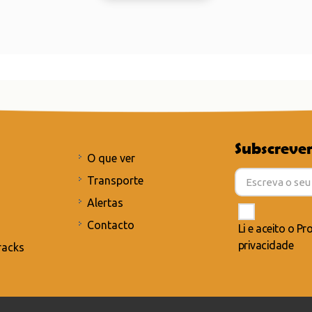
Subscrever
O que ver
Transporte
Alertas
Contacto
Li e aceito o
Pro
privacidade
racks
lítica de privacidade
/
Política de cookies