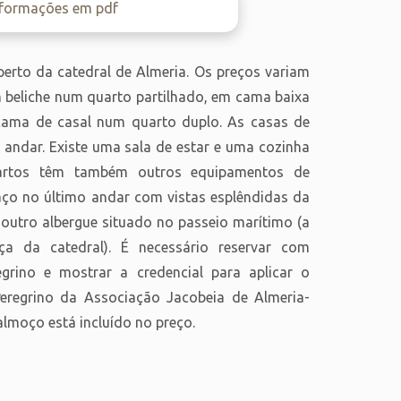
nformações em pdf
perto da catedral de Almeria. Os preços variam
m beliche num quarto partilhado, em cama baixa
cama de casal num quarto duplo. As casas de
andar. Existe uma sala de estar e uma cozinha
uartos têm também outros equipamentos de
raço no último andar com vistas esplêndidas da
outro albergue situado no passeio marítimo (a
a da catedral). É necessário reservar com
egrino e mostrar a credencial para aplicar o
regrino da Associação Jacobeia de Almeria-
moço está incluído no preço.