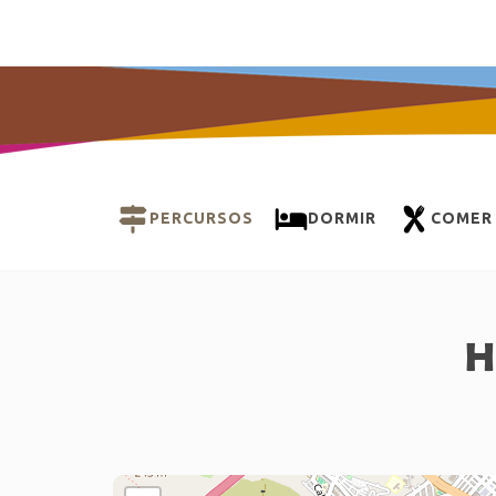
PERCURSOS
DORMIR
COMER
H