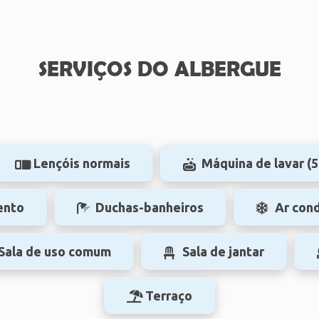
SERVIÇOS DO ALBERGUE
Lençóis normais
Máquina de lavar (5
ento
Duchas-banheiros
Ar con
Sala de uso comum
Sala de jantar
Terraço