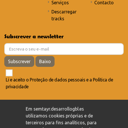
Serviços
Contacto
Descarregar
tracks
Subscrever a newsletter
Subscrever
Baixo
Li e aceito o
Proteção de dados pessoais
e a
Política de
privacidade
Compromisso com a proteção de dados pessoais
/
Em semtayr.desarrollogbl.es
Política de privacidade
/
Política de cookies
utilizamos cookies próprias e de
terceiros para fins analíticos, para