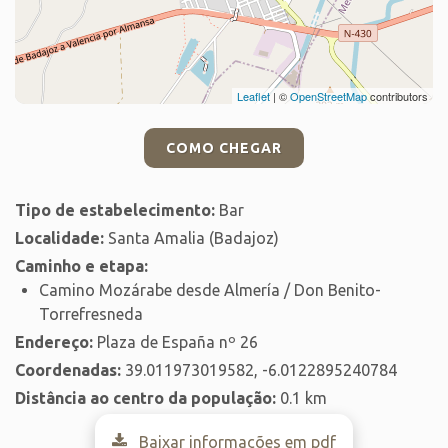
Leaflet
| ©
OpenStreetMap
contributors
COMO CHEGAR
Tipo de estabelecimento:
Bar
Localidade:
Santa Amalia (Badajoz)
Caminho e etapa:
Camino Mozárabe desde Almería / Don Benito-
Torrefresneda
Endereço:
Plaza de España nº 26
Coordenadas:
39.011973019582, -6.0122895240784
Distância ao centro da população:
0.1 km
Baixar informações em pdf