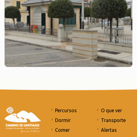
Percursos
O que ver
Dormir
Transporte
Comer
Alertas