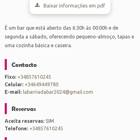
Baixar informações em pdf
É um bar que está aberto das 6:30h às 00:00h e de
segunda a sábado, oferecendo pequeno-almoço, tapas e
uma cozinha básica e caseira.
Contacto
Fixo:
+34857610245
Celular:
+34649449780
E-mail:
labarriadabar2024@gmail.com
Reservas
Aceita reservas:
SIM
Telefone:
+34857610245