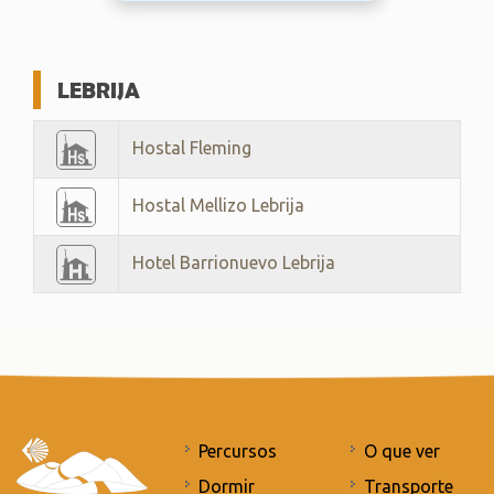
LEBRIJA
Hostal Fleming
Hostal Mellizo Lebrija
Hotel Barrionuevo Lebrija
Percursos
O que ver
Dormir
Transporte