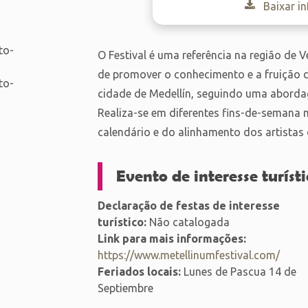
Baixar i
to-
O Festival é uma referência na região de 
de promover o conhecimento e a fruição d
to-
cidade de Medellín, seguindo uma abordagem 
Realiza-se em diferentes fins-de-semana
calendário e do alinhamento dos artistas
Evento de interesse turísti
Declaração de festas de interesse
turístico:
Não catalogada
Link para mais informações:
https://www.metellinumfestival.com/
Feriados locais:
Lunes de Pascua 14 de
Septiembre