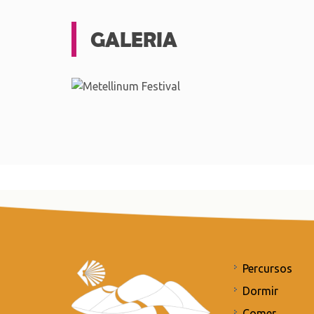
GALERIA
Percursos
Dormir
Comer