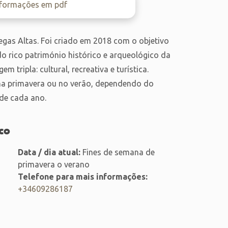
nformações em pdf
Vegas Altas. Foi criado em 2018 com o objetivo
o rico património histórico e arqueológico da
tripla: cultural, recreativa e turística.
 na primavera ou no verão, dependendo do
 de cada ano.
co
Data / dia atual:
Fines de semana de
primavera o verano
Telefone para mais informações:
+34609286187