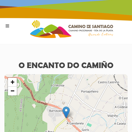
O ENCANTO DO CAMIÑO
+
−