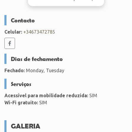
Contacto
Celular:
+34673472785
Dias de fechamento
Fechado:
Monday, Tuesday
Serviços
Acessível para mobilidade reduzida:
SIM
Wi-Fi gratuito:
SIM
GALERIA