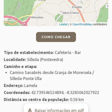
Leaflet
| ©
OpenStreetMap
contributors
COMO CHEGAR
Tipo de estabelecimento:
Cafetería - Bar
Localidade:
Silleda (Pontevedra)
Caminho e etapa:
Camino Sanabrés desde Granja de Moreruela /
Silleda-Ponte Ulla
Endereço:
Lamela
Coordenadas:
42.739546524894, -8.3285062027922
Distância ao centro da população:
0.58 km
Baixar informações em pdf