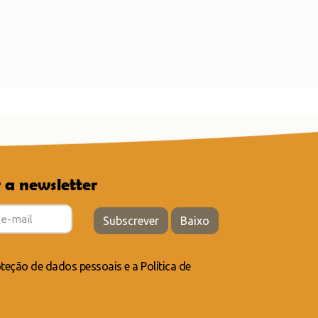
 a newsletter
Subscrever
Baixo
teção de dados pessoais
e a
Política de