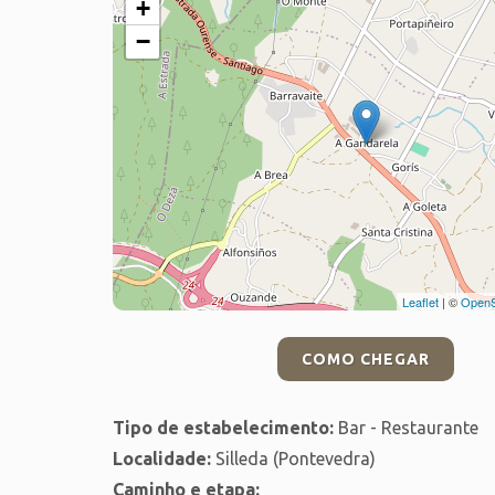
+
−
Leaflet
| ©
OpenS
COMO CHEGAR
Tipo de estabelecimento:
Bar - Restaurante
Localidade:
Silleda (Pontevedra)
Caminho e etapa: