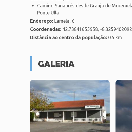
Camino Sanabrés desde Granja de Moreruela 
Ponte Ulla
Endereço:
Lamela, 6
Coordenadas:
42.73841655958, -8.325940209
Distância ao centro da população:
0.5 km
GALERIA