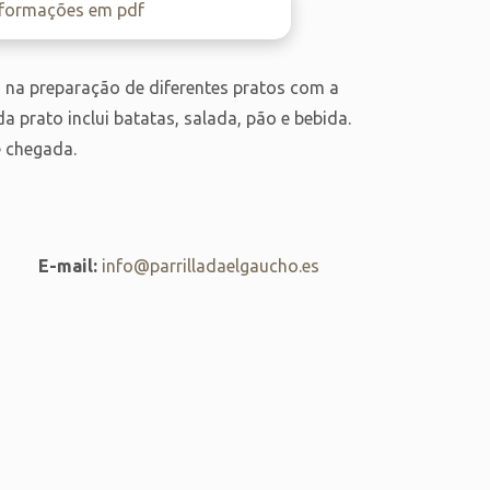
nformações em pdf
a na preparação de diferentes pratos com a
 prato inclui batatas, salada, pão e bebida.
 chegada.
E-mail:
info@parrilladaelgaucho.es