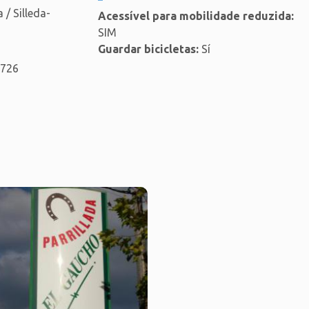
/ Silleda-
Acessível para mobilidade reduzida:
SIM
Guardar bicicletas:
Sí
2726