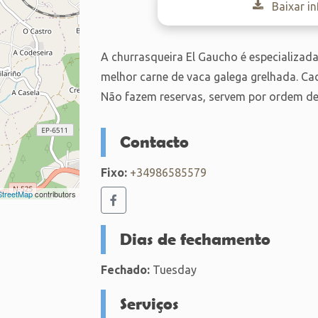
Baixar i
A churrasqueira El Gaucho é especializad
melhor carne de vaca galega grelhada. Cada
Não fazem reservas, servem por ordem de
Contacto
Fixo:
+34986585579
treetMap
contributors
Dias de fechamento
Fechado:
Tuesday
Serviços