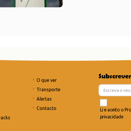
Subscrever
O que ver
Transporte
Alertas
Contacto
Li e aceito o
Pro
privacidade
racks