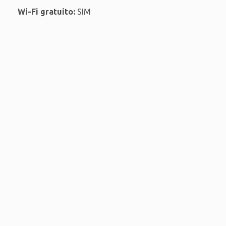
Wi-Fi gratuito:
SIM