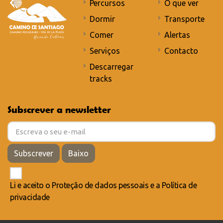
Percursos
O que ver
Dormir
Transporte
Comer
Alertas
Serviços
Contacto
Descarregar
tracks
Subscrever a newsletter
Subscrever
Baixo
Li e aceito o
Proteção de dados pessoais
e a
Política de
privacidade